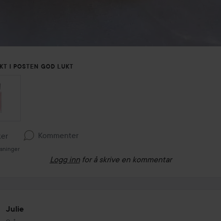
KT I POSTEN GOD LUKT
Kommenter
ker
isninger
Logg inn
for å skrive en kommentar
Julie