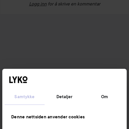
Logg inn
for å skrive en kommentar
Samtykke
Detaljer
Om
Denne nettsiden anvender cookies