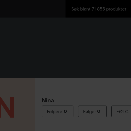
Nina
Følgere
0
Følger
0
FØLG