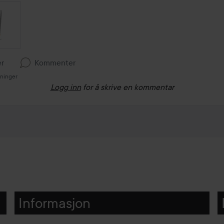
er
Kommenter
sninger
Logg inn
for å skrive en kommentar
Informasjon