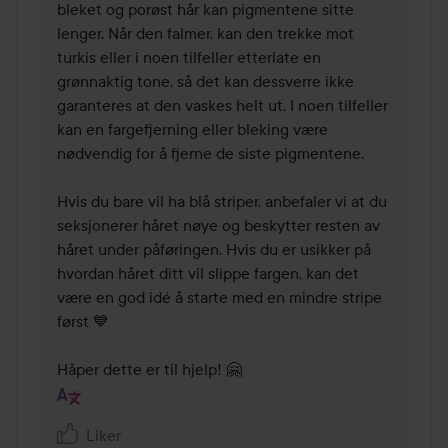
bleket og porøst hår kan pigmentene sitte 
lenger. Når den falmer, kan den trekke mot 
turkis eller i noen tilfeller etterlate en 
grønnaktig tone, så det kan dessverre ikke 
garanteres at den vaskes helt ut. I noen tilfeller 
kan en fargefjerning eller bleking være 
nødvendig for å fjerne de siste pigmentene.

Hvis du bare vil ha blå striper, anbefaler vi at du 
seksjonerer håret nøye og beskytter resten av 
håret under påføringen. Hvis du er usikker på 
hvordan håret ditt vil slippe fargen, kan det 
være en god idé å starte med en mindre stripe 
først 💙

Håper dette er til hjelp! 🤗
Liker