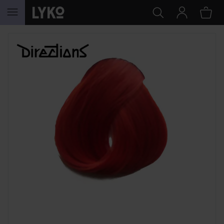
GÅ TIL INNHOLD