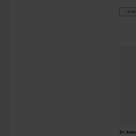
KJØ
Dr. Anke
Dr. Anke