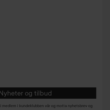
Nyheter og tilbud
li medlem i kundeklubben vår og motta nyhetsbrev og