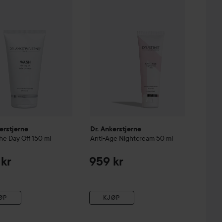
erstjerne
Dr. Ankerstjerne
he Day Off
150 ml
Anti-Age Nightcream
50 ml
kr
959 kr
ØP
KJØP