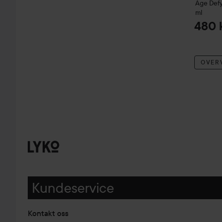
Age Def
ml
480 
OVER
Kundeservice
Kontakt oss