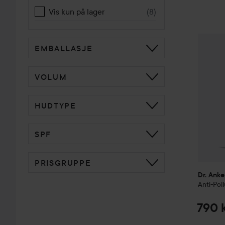
Vis kun på lager
(
8
)
Dr. Anke
EMBALLASJE
VOLUM
HUDTYPE
SPF
PRISGRUPPE
Dr. Anke
Anti-Pol
790 