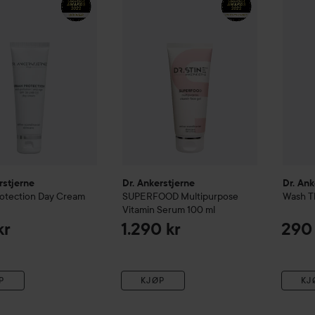
rstjerne
Dr. Ankerstjerne
Dr. Ank
otection Day Cream
SUPERFOOD Multipurpose
Wash T
Vitamin Serum
100 ml
kr
1.290 kr
290 
P
KJØP
KJ