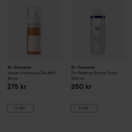
Dr. Ceuracle
Dr. Ceuracle
Vegan
Kombucha Tea Mist
Pro Balance
Biotics Toner
80 ml
300 ml
275 kr
350 kr
KJØP
KJØP