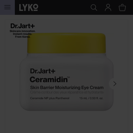
GÅ TIL INNHOLD
HOPP OVER SEKSJON