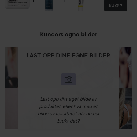
KJØP
15 ml
Kunders egne bilder
LAST OPP DINE EGNE BILDER
Last opp ditt eget bilde av
produktet, eller hva med et
bilde av resultatet når du har
brukt det?