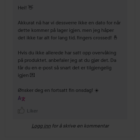
Hei! 👋

Akkurat nå har vi dessverre ikke en dato for når 
dette kommer på lager igjen, men jeg håper 
det ikke tar alt for lang tid, fingers crossed! 🤞

Hvis du ikke allerede har satt opp overvåking 
på produktet, anbefaler jeg at du gjør det. Da 
får du en e-post så snart det er tilgjengelig 
igjen 💌

Ønsker deg en fortsatt fin onsdag! ☀️
Liker
Logg inn
for å skrive en kommentar