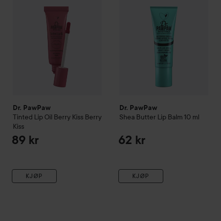
Dr. PawPaw
Dr. PawPaw
Tinted Lip Oil Berry Kiss
Berry
Shea Butter Lip Balm
10 ml
Kiss
89 kr
62 kr
KJØP
KJØP