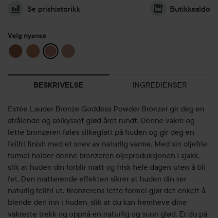
Se prishistorikk
Butikksaldo
Velg nyanse
INGREDIENSER
BESKRIVELSE
Estée Lauder Bronze Goddess Powder Bronzer gir deg en
strålende og solkysset glød året rundt. Denne vakre og
lette bronzeren føles silkeglatt på huden og gir deg en
feilfri finish med et snev av naturlig varme. Med sin oljefrie
formel holder denne bronzeren oljeproduksjonen i sjakk,
slik at huden din forblir matt og frisk hele dagen uten å bli
fet. Den matterende effekten sikrer at huden din ser
naturlig feilfri ut. Bronzerens lette formel gjør det enkelt å
blende den inn i huden, slik at du kan fremheve dine
vakreste trekk og oppnå en naturlig og sunn glød. Er du på