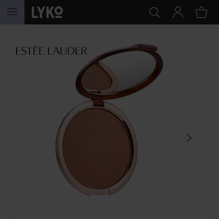
GÅ TIL INNHOLD
HOPP OVER SEKSJON