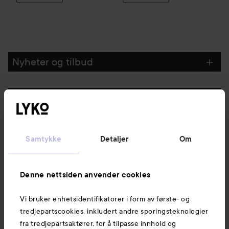
Nyheter og tilbud
Følg oss
Kundeservice
Samtykke
Detaljer
Om
Informasjon
Denne nettsiden anvender cookies
Vi bruker enhetsidentifikatorer i form av første- og
Også av interesse
tredjepartscookies, inkludert andre sporingsteknologier
fra tredjepartsaktører, for å tilpasse innhold og