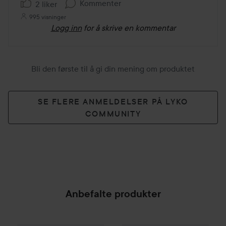
Kommenter
2 liker
995 visninger
Logg inn
for å skrive en kommentar
Bli den første til å gi din mening om produktet
SE FLERE ANMELDELSER PÅ LYKO
COMMUNITY
Anbefalte produkter