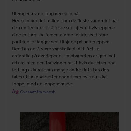
Ulemper å være oppmerksom på

Her kommer det ærlige: som de fleste vannteint har 
den en tendens til å feste seg ujevnt hvis leppene 
dine er tørre, da fargen gjerne fester seg i tørre 
partier eller legger seg i linjene på underleppen. 
Den kan også være vanskelig å få til å sitte 
ordentlig på overleppen. Holdbarheten er god mot 
drikke, men den forsvinner raskt hvis du spiser noe 
fett, og akkurat som mange andre tints kan den 
føles uttørkende etter noen timer hvis du ikke 
topper med en leppepomade.
Oversatt fra svensk