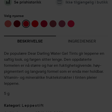
Se prishistorikk
Ikke tilgjengelig i butikk
Velg nyanse
INGREDIENSER
BESKRIVELSE
De populære Dear Darling Water Gel Tints gir leppene en
saftig look, og fargen sitter lenge. Den oppdaterte
formelen er nå større og har en fuktighetsgivende, høy-
pigmentert og langvarig formel som er enda mer holdbar.
Vitamin- og mineralrike fruktekstrakter i tinten pleier
leppene.
5 g
Leppestift
Kategori
: