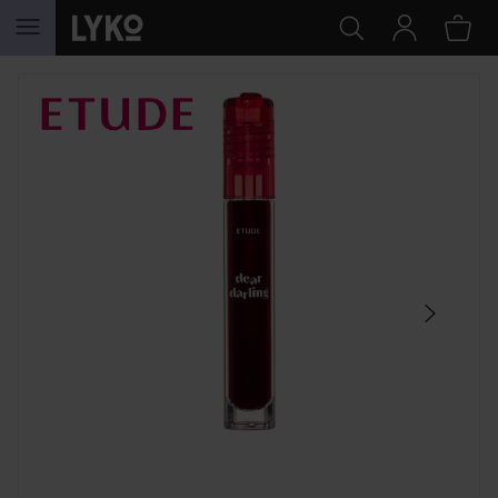
GÅ TIL INNHOLD
HOPP OVER SEKSJON