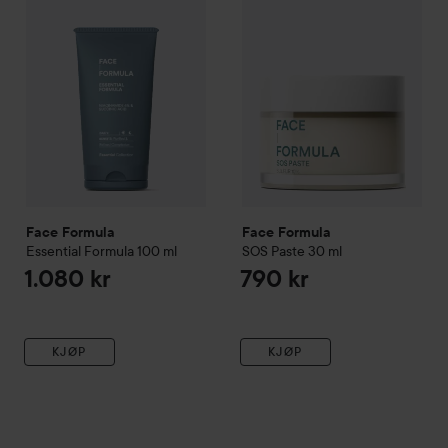
Face Formula
Face Formula
Essential Formula
100 ml
SOS Paste
30 ml
1.080 kr
790 kr
KJØP
KJØP