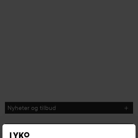
Nyheter og tilbud
Følg oss