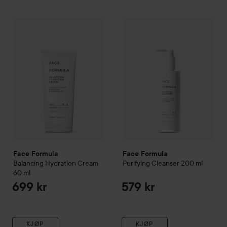
Face Formula
Balancing Hydration Cream
Face Formula
60 ml
Purifying Cleans
699 kr
Face Formula
Face Formula
Balancing Hydration Cream
Purifying Cleanser
200 ml
60 ml
699 kr
579 kr
KJØP
KJØP