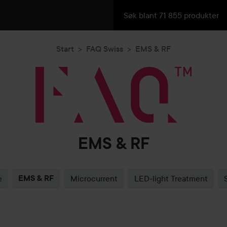
Start
FAQ Swiss
EMS & RF
EMS & RF
e
EMS & RF
Microcurrent
LED-light Treatment