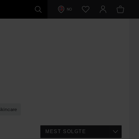
NO
Skincare