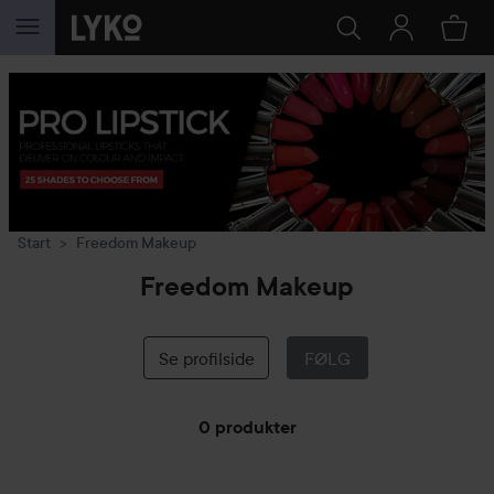
GÅ TIL INNHOLD
Start
Freedom Makeup
Freedom Makeup
Se profilside
FØLG
0 produkter
GÅ TIL FILTRE