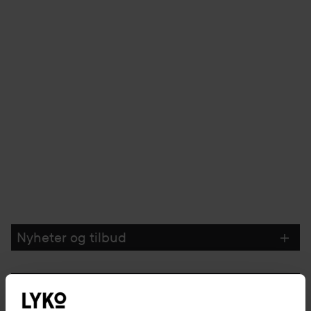
Nyheter og tilbud
Følg oss