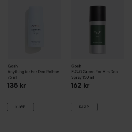
Gosh
Gosh
Anything for her Deo Roll-on
E.G.O Green For Him Deo
75 ml
Spray
150 ml
135 kr
162 kr
KJØP
KJØP