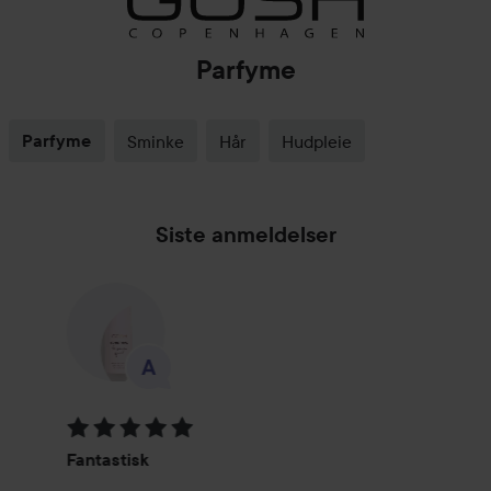
Parfyme
Parfyme
Sminke
Hår
Hudpleie
Siste anmeldelser
Vurdering: 5 av 5
Fantastisk