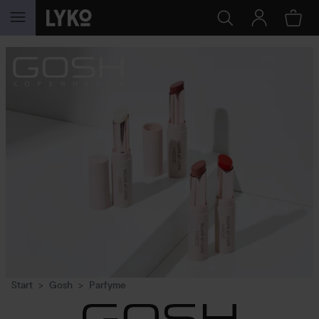
GÅ TIL INNHOLD
Start
Gosh
Parfyme