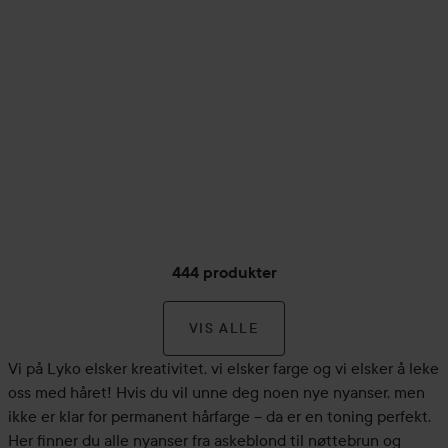
444 produkter
VIS ALLE
Vi på Lyko elsker kreativitet, vi elsker farge og vi elsker å leke
oss med håret! Hvis du vil unne deg noen nye nyanser, men
ikke er klar for permanent hårfarge – da er en toning perfekt.
Her finner du alle nyanser fra askeblond til nøttebrun og