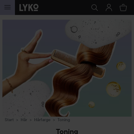
GÅ TIL INNHOLD
Start
Hår
Hårfarge
Toning
Toning