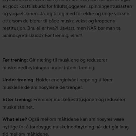
et godt kosttilskudd for friluftsjoggeren, spinningentusiasten
og yogaelskeren. Ja, og til og med for eldre og unge voksne,
ettersom de bidrar til både muskelvekst og kroppens
restitusjon. Bra, eller hva?! Javisst, men NÅR bør man ta
aminosyretilskudd? Før trening, eller?
Gir næring til musklene og reduserer
Før trening:
muskelnedbrytningen under intens trening.
Holder energinivået oppe og tilfører
Under trening:
musklene de aminosyrene de trenger.
Fremmer muskelrestitusjonen og reduserer
Etter trening:
muskelstølhet.
Også mellom måltidene kan aminosyrer være
What else?
nyttige for å forebygge muskelnedbrytning når det går lang
tid mellom måltidene.