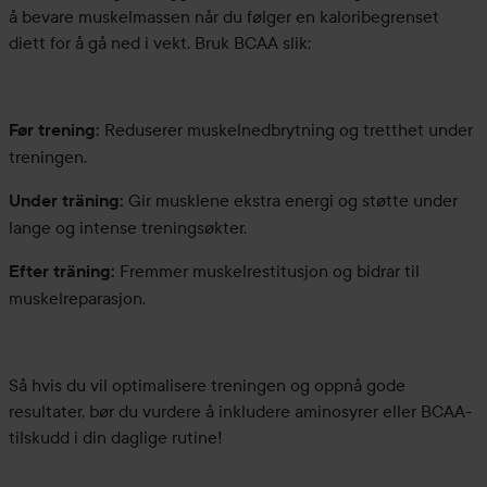
å bevare muskelmassen når du følger en kaloribegrenset
diett for å gå ned i vekt. Bruk BCAA slik:
Reduserer muskelnedbrytning og tretthet under
Før trening:
treningen.
Gir musklene ekstra energi og støtte under
Under träning:
lange og intense treningsøkter.
Fremmer muskelrestitusjon og bidrar til
Efter träning:
muskelreparasjon.
Så hvis du vil optimalisere treningen og oppnå gode
resultater, bør du vurdere å inkludere aminosyrer eller BCAA-
tilskudd i din daglige rutine!