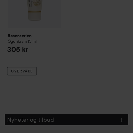
Rosenserien
Ögonkräm
15 ml
305 kr
OVERVÅKE
Nyheter og tilbud