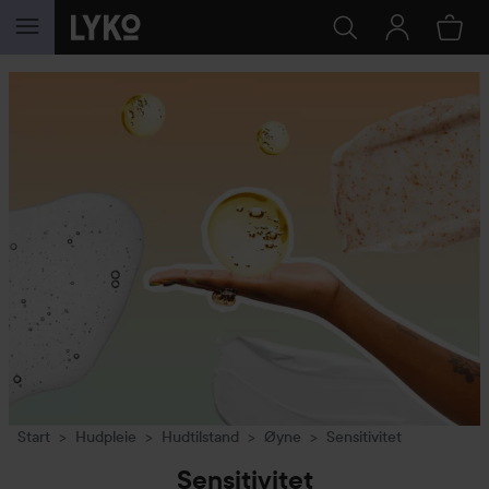
GÅ TIL INNHOLD
Start
Hudpleie
Hudtilstand
Øyne
Sensitivitet
Sensitivitet