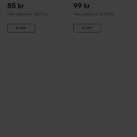
85 kr
99 kr
Uten pakkepris: 100,75 kr
Uten pakkepris: 103,50 kr
KJØP
KJØP