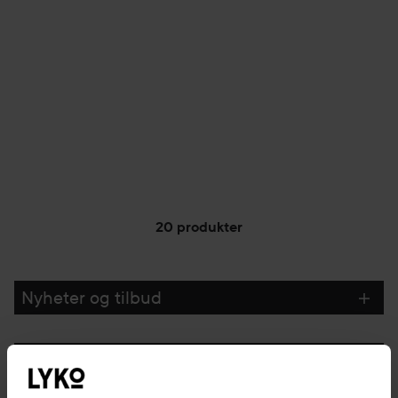
20 produkter
Nyheter og tilbud
Følg oss