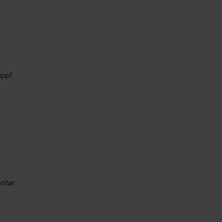
upp!
ntar