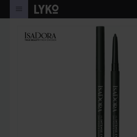
GÅ TIL INNHOLD
HOPP OVER SEKSJON