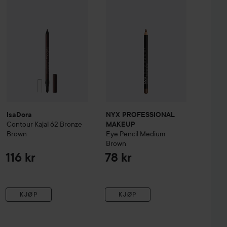
IsaDora
NYX PROFESSIONAL
Contour Kajal
62 Bronze
MAKEUP
Brown
Eye Pencil
Medium
Brown
116 kr
78 kr
KJØP
KJØP