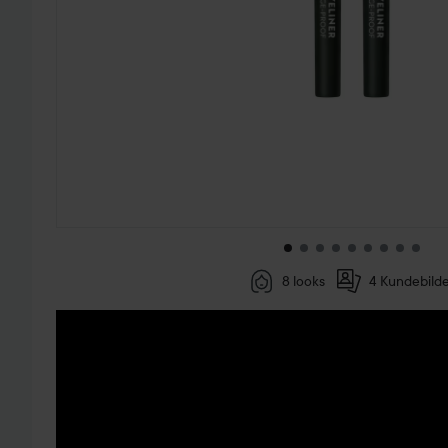
8 looks
4 Kundebilde