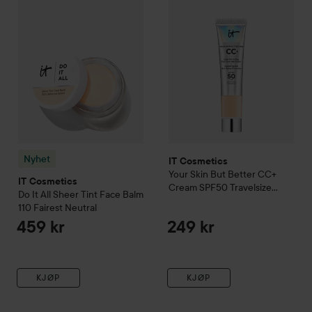
Nyhet
IT Cosmetics
Your Skin But Better
CC+
IT Cosmetics
Cream SPF50 Travelsize
Do It All Sheer Tint Face Balm
Medium
110 Fairest Neutral
459 kr
249 kr
KJØP
KJØP