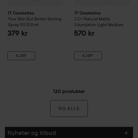
IT Cosmetics
IT Cosmetics
Your Skin But Better Setting
CC+ Natural Matte
Spray 00
100 ml
Foundation
Light Medium
379 kr
570 kr
KJØP
KJØP
120 produkter
VIS ALLE
Nyheter og tilbud