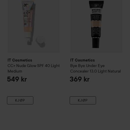
IT Cosmetics
IT Cosmetics
CC+ Nude Glow SPF 40
Light
Bye Bye Under Eye
Medium
Concealer
13.0 Light Natural
549 kr
369 kr
KJØP
KJØP