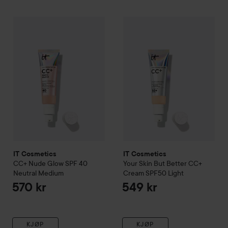
IT Cosmetics
CC+ Nude Glow SPF 40
IT Cosmetics
Neutral Medium
Your Skin But Be
570 kr
IT Cosmetics
IT Cosmetics
CC+ Nude Glow SPF 40
Your Skin But Better
CC+
Neutral Medium
Cream SPF50
Light
570 kr
549 kr
KJØP
KJØP