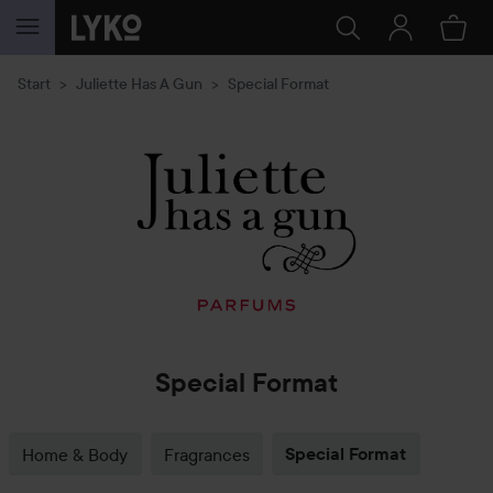
GÅ TIL INNHOLD
Start
Juliette Has A Gun
Special Format
Special Format
Home & Body
Fragrances
Special Format