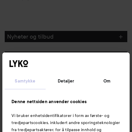
Nyheter og tilbud
Følg oss
Kundeservice
Samtykke
Detaljer
Om
Informasjon
Denne nettsiden anvender cookies
Vi bruker enhetsidentifikatorer i form av første- og
Også av interesse
tredjepartscookies, inkludert andre sporingsteknologier
fra tredjepartsaktører, for å tilpasse innhold og