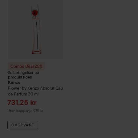
Combo Deal 25%
Se betingelser på
produktsiden
Kenzo
Flower by Kenzo
Absolut Eau
de Parfum
30 ml
Tilbudspris
731,25 kr
Uten kampanje 975 kr
OVERVÅKE