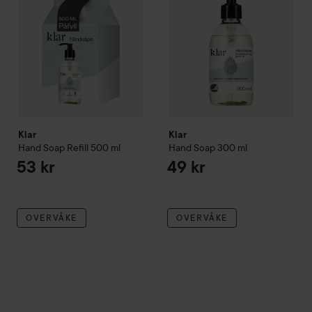
Klar
Klar
Hand Soap Refill
500 ml
Hand Soap
300 ml
53 kr
49 kr
OVERVÅKE
OVERVÅKE