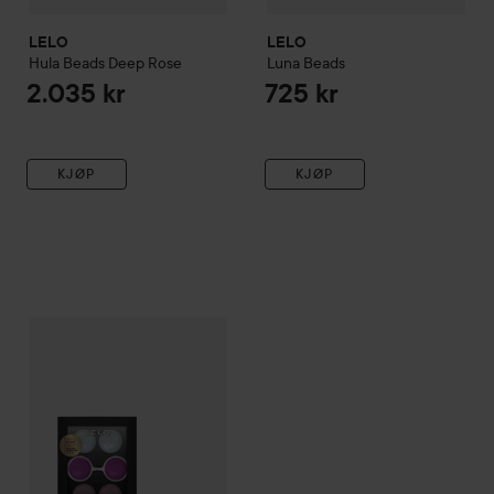
LELO
LELO
Hula Beads
Deep Rose
Luna Beads
2.035 kr
725 kr
KJØP
KJØP
LELO
Beads Plus
959 kr