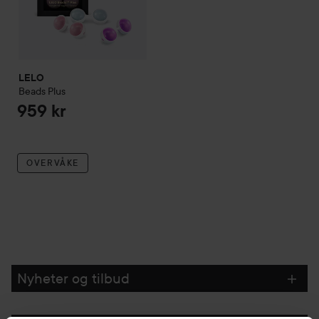
LELO
Beads Plus
959 kr
OVERVÅKE
Nyheter og tilbud