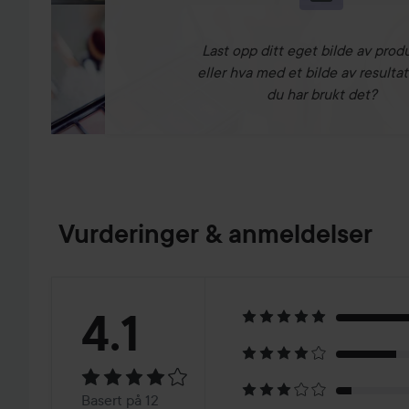
Last opp ditt eget bilde av prod
eller hva med et bilde av resultat
du har brukt det?
Vurderinger & anmeldelser
Vurdering:
4.1
4.1
Basert
Basert på 12