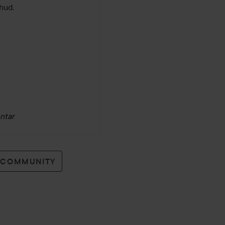
hud.
ntar
O COMMUNITY