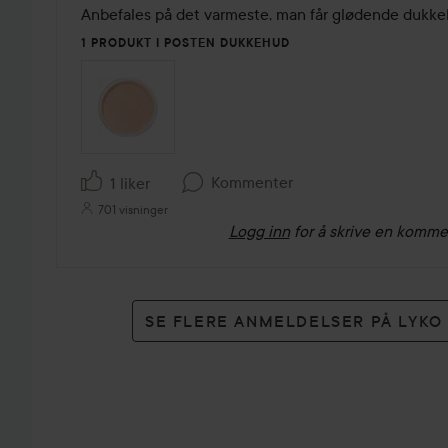
av
Anbefales på det varmeste, man får glødende dukke
5
1 PRODUKT I POSTEN DUKKEHUD
Kommenter
1 liker
701 visninger
Logg inn
for å skrive en komme
SE FLERE ANMELDELSER PÅ LYK