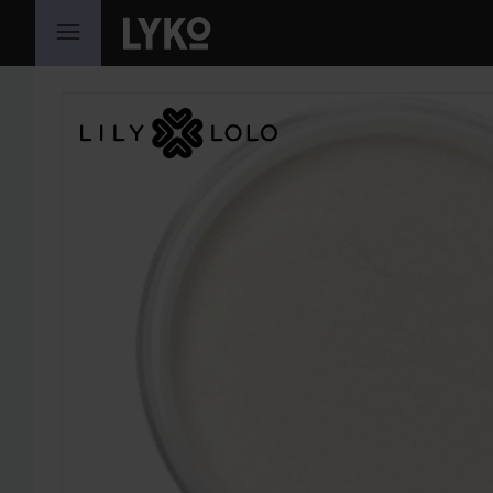
GÅ TIL INNHOLD
HOPP OVER SEKSJON