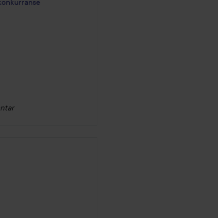
konkurranse
ntar