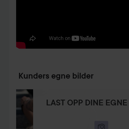
GÅ TIL PRODUKTINFORMASJON
Kunders egne bilder
LAST OPP DINE EGNE