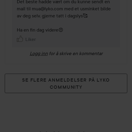
Det beste hadde vært om du kunne sendt en 
mail til mua@lyko.com med et usminket bilde 
av deg selv, gjerne tatt i dagslys🥰

Ha en fin dag videre😍
Liker
Logg inn
for å skrive en kommentar
SE FLERE ANMELDELSER PÅ LYKO
COMMUNITY