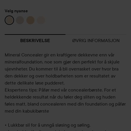
Velg nyanse
ØVRIG INFORMASJON
BESKRIVELSE
Mineral Concealer gir en kraftigere dekkevne enn vår
mineralfoundation, noe som gjør den perfekt for å skjule
ujevnheter. Du kommer til å bli overrasket over hvor bra
den dekker og over holdbarheten som er resultatet av
dette delikate løse pudderet.
Ekspertens tips: Påfør med vår concealerbørste. For et
heldekkende resultat når du føler deg sliten og huden
føles matt, bland concealeren med din foundation og påfør
med din kabukibørste
• Lukkbar sil for å unngå sløsing og søling.