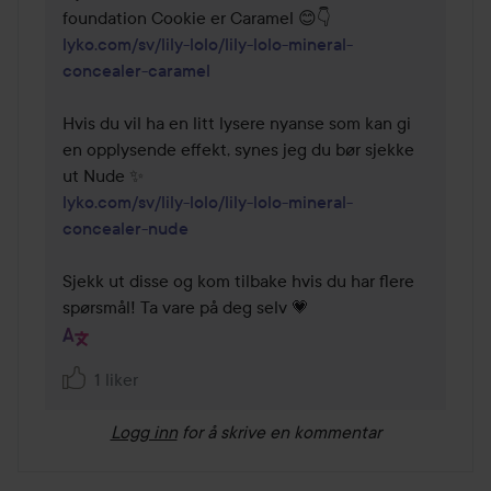
lyko.com/sv/lily-lolo/lily-lolo-mineral-
concealer-caramel
Hvis du vil ha en litt lysere nyanse som kan gi 
en opplysende effekt, synes jeg du bør sjekke 
lyko.com/sv/lily-lolo/lily-lolo-mineral-
concealer-nude
Sjekk ut disse og kom tilbake hvis du har flere 
spørsmål! Ta vare på deg selv 💗
1 liker
Logg inn
for å skrive en kommentar