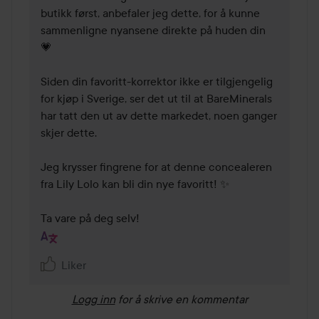
butikk først, anbefaler jeg dette, for å kunne 
sammenligne nyansene direkte på huden din 
💗

Siden din favoritt-korrektor ikke er tilgjengelig 
for kjøp i Sverige, ser det ut til at BareMinerals 
har tatt den ut av dette markedet, noen ganger 
skjer dette.

Jeg krysser fingrene for at denne concealeren 
fra Lily Lolo kan bli din nye favoritt! ✨

Ta vare på deg selv!
Liker
Logg inn
for å skrive en kommentar