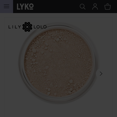
GÅ TIL INNHOLD
HOPP OVER SEKSJON