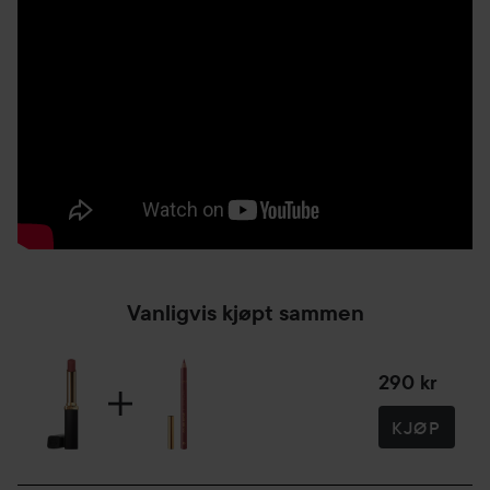
Vanligvis kjøpt sammen
290 kr
KJØP