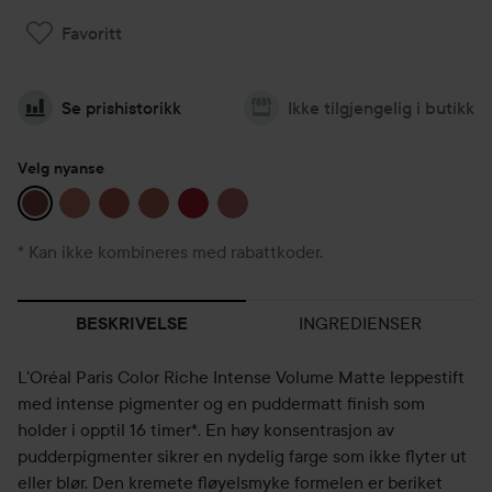
Favoritt
Se prishistorikk
Ikke tilgjengelig i butikk
Velg nyanse
* Kan ikke kombineres med rabattkoder.
INGREDIENSER
BESKRIVELSE
L'Oréal Paris Color Riche Intense Volume Matte leppestift
med intense pigmenter og en puddermatt finish som
holder i opptil 16 timer*. En høy konsentrasjon av
pudderpigmenter sikrer en nydelig farge som ikke flyter ut
eller blør. Den kremete fløyelsmyke formelen er beriket