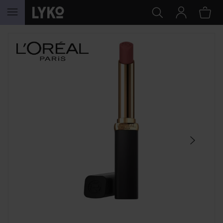
GÅ TIL INNHOLD
HOPP OVER SEKSJON