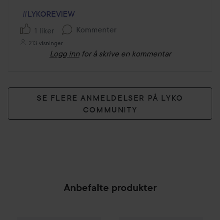
#LYKOREVIEW
Kommenter
1 liker
213 visninger
Logg inn
for å skrive en kommentar
SE FLERE ANMELDELSER PÅ LYKO
COMMUNITY
Anbefalte produkter