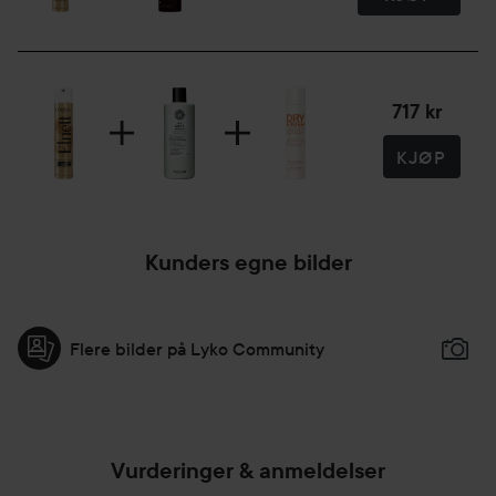
717 kr
KJØP
Kunders egne bilder
Flere bilder på Lyko Community
Vurderinger & anmeldelser