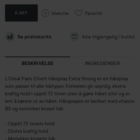
Matche
Favoritt
KJØP
Se prishistorikk
Ikke tilgjengelig i butikk
INGREDIENSER
BESKRIVELSE
L'Oréal Paris Elnett Hårspray Extra Strong er en hårspray
som passer til alle hårtyper. Formelen gir usynlig, ekstra
kraftig hold i opptil 72 timer uten å gjøre håret stivt og er
lett å børste ut av håret. Hårsprayen er beriket med vitamin
B5 og motvirker kruset hår.
- Opptil 72 timers hold
- Ekstra kraftig hold
- Motvirker krusete hår