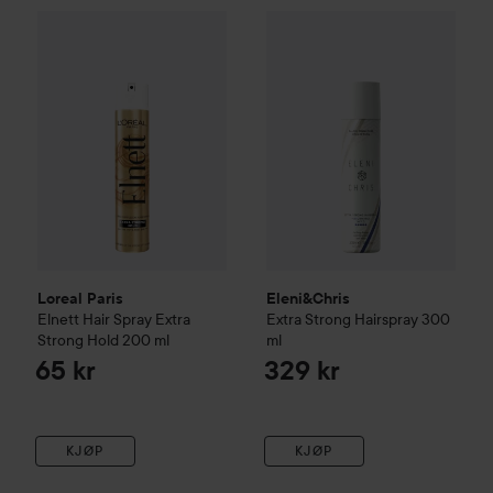
Loreal Paris
Elnett
Hair Spray Extra Strong Hold
Eleni&Chris
Extra Strong Hair
200 ml
65 kr
Loreal Paris
Eleni&Chris
Elnett
Hair Spray Extra
Extra Strong Hairspray
300
Strong Hold
200 ml
ml
65 kr
329 kr
KJØP
KJØP