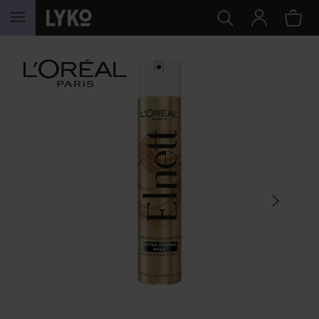
GÅ TIL INNHOLD
HOPP OVER SEKSJON