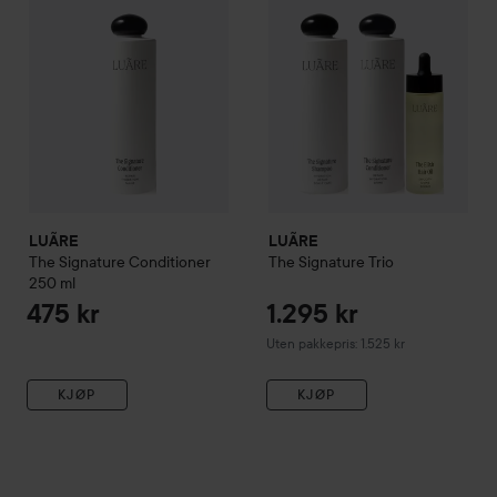
LUÃRE
LUÃRE
The Signature Conditioner
The Signature Trio
250 ml
475 kr
1.295 kr
Uten pakkepris: 1.525 kr
KJØP
KJØP