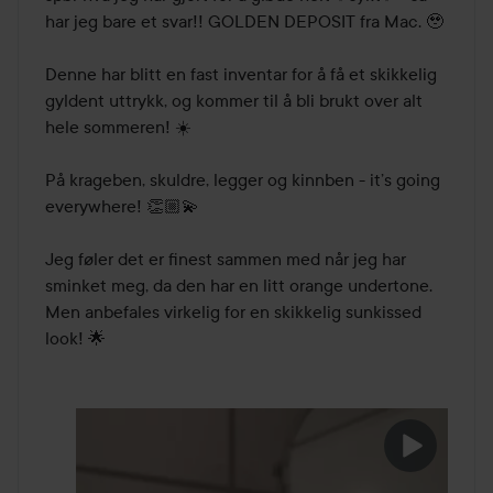
har jeg bare et svar!! GOLDEN DEPOSIT fra Mac. 🥹

Denne har blitt en fast inventar for å få et skikkelig 
gyldent uttrykk, og kommer til å bli brukt over alt 
hele sommeren! ☀️

På krageben, skuldre, legger og kinnben - it’s going 
everywhere! 👏🏼💫

Jeg føler det er finest sammen med når jeg har 
sminket meg, da den har en litt orange undertone. 
Men anbefales virkelig for en skikkelig sunkissed 
look! 🌟