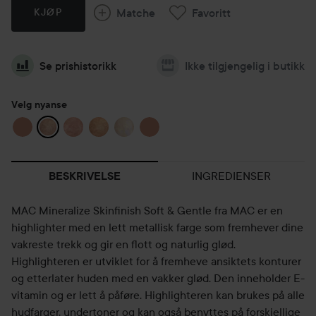
Matche
Favoritt
KJØP
Se prishistorikk
Ikke tilgjengelig i butikk
Velg nyanse
INGREDIENSER
BESKRIVELSE
MAC Mineralize Skinfinish Soft & Gentle fra MAC er en
highlighter med en lett metallisk farge som fremhever dine
vakreste trekk og gir en flott og naturlig glød.
Highlighteren er utviklet for å fremheve ansiktets konturer
og etterlater huden med en vakker glød. Den inneholder E-
vitamin og er lett å påføre. Highlighteren kan brukes på alle
hudfarger, undertoner og kan også benyttes på forskjellige