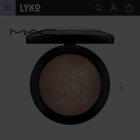
GÅ TIL INNHOLD
HOPP OVER SEKSJON