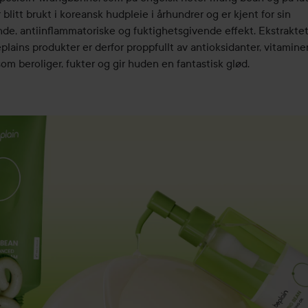
r blitt brukt i koreansk hudpleie i århundrer og er kjent for sin
de, antiinflammatoriske og fuktighetsgivende effekt. Ekstrakte
plains produkter er derfor proppfullt av antioksidanter, vitamine
om beroliger, fukter og gir huden en fantastisk glød.