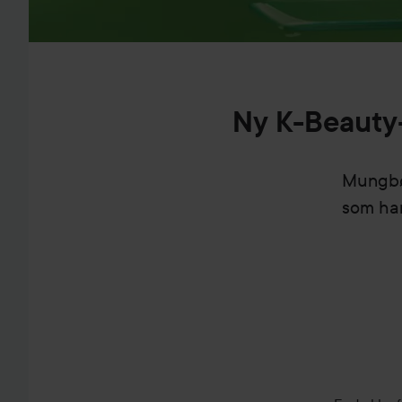
Ny K-Beauty-
Mungbøn
som har