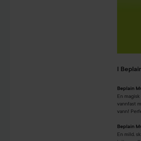
I Bepla
Beplain M
En magisk 
vannfast ma
vann! Perf
Beplain M
En mild, s