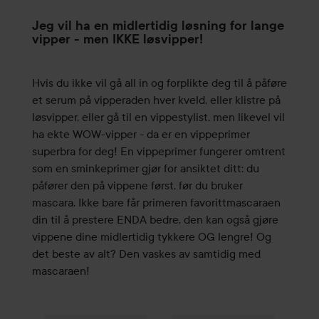
Jeg vil ha en midlertidig løsning for lange
vipper - men IKKE løsvipper!
Hvis du ikke vil gå all in og forplikte deg til å påføre
et serum på vipperaden hver kveld, eller klistre på
løsvipper, eller gå til en vippestylist, men likevel vil
ha ekte WOW-vipper - da er en vippeprimer
superbra for deg! En vippeprimer fungerer omtrent
som en sminkeprimer gjør for ansiktet ditt: du
påfører den på vippene først, før du bruker
mascara. Ikke bare får primeren favorittmascaraen
din til å prestere ENDA bedre, den kan også gjøre
vippene dine midlertidig tykkere OG lengre! Og
det beste av alt? Den vaskes av samtidig med
mascaraen!​