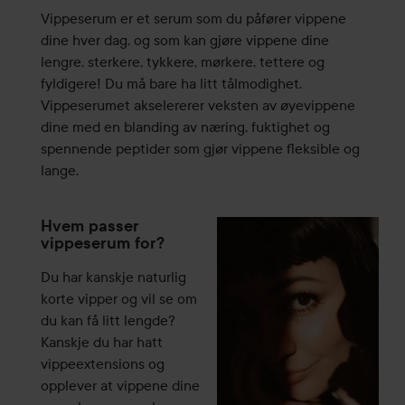
Vippeserum er et serum som du påfører vippene
dine hver dag, og som kan gjøre vippene dine
lengre, sterkere, tykkere, mørkere, tettere og
fyldigere! Du må bare ha litt tålmodighet.
Vippeserumet akselererer veksten av øyevippene
dine med en blanding av næring, fuktighet og
spennende peptider som gjør vippene fleksible og
lange.
Hvem passer
vippeserum for?
Du har kanskje naturlig
korte vipper og vil se om
du kan få litt lengde?
Kanskje du har hatt
vippeextensions og
opplever at vippene dine