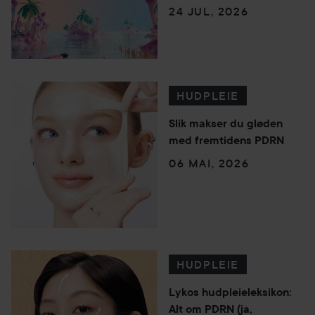
24 JUL, 2026
HUDPLEIE
Slik makser du gløden
med fremtidens PDRN
06 MAI, 2026
HUDPLEIE
Lykos hudpleieleksikon:
Alt om PDRN (ja,