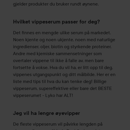
gjelder produkter du bruker rundt øynene.
Hvilket vippeserum passer for deg?
Det finnes en mengde ulike serum på markedet.
Noen kjente og noen ukjente, noen med naturlige
ingredienser, oljer, biotin og styrkende proteiner.
Andre med kjemiske sammensetninger som
overtaler vippene til ikke å falle av, men bare
fortsette å vokse. Hva du vil ha, er litt opp til deg,
vippenes utgangspunkt og ditt målbilde. Her er en
liste med tips til hva du kan tenke deg! Billige
vippeserum, supereffektive eller bare det BESTE
vippeserumet - Lyko har ALT!
Jeg vil ha lengre øyevipper
De fleste vippeserum vil påvirke lengden på