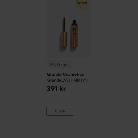
WOW-pris
Grande Cosmetics
GrandeLASH-MD
1 ml
391 kr
KJØP