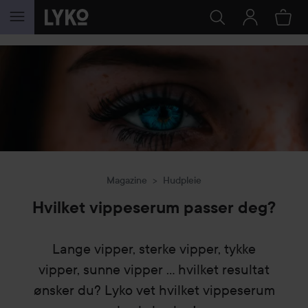
GÅ TIL INNHOLD
Magazine
Hudpleie
Hvilket vippeserum passer deg?
Lange vipper, sterke vipper, tykke
vipper, sunne vipper ... hvilket resultat
ønsker du? Lyko vet hvilket vippeserum