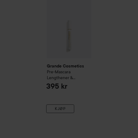
Grande Cosmetics
Pre-Mascara
Lengthener &
Thickener 9,5ml
395 kr
KJØP