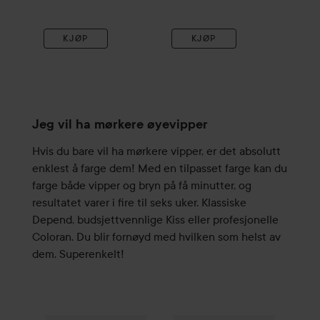
KJØP
KJØP
Jeg vil ha mørkere øyevipper
Hvis du bare vil ha mørkere vipper, er det absolutt
enklest å farge dem! Med en tilpasset farge kan du
farge både vipper og bryn på få minutter, og
resultatet varer i fire til seks uker. Klassiske
Depend, budsjettvennlige Kiss eller profesjonelle
Coloran. Du blir fornøyd med hvilken som helst av
dem. Superenkelt!