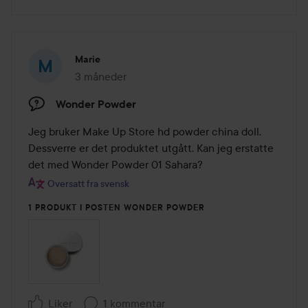
Marie
3 måneder
Innlegget ble opprettet 3 måneder
Wonder Powder
Jeg bruker Make Up Store hd powder china doll. 
Dessverre er det produktet utgått. Kan jeg erstatte 
det med Wonder Powder 01 Sahara?
Oversatt fra svensk
1 PRODUKT I POSTEN WONDER POWDER
Liker
1 kommentar