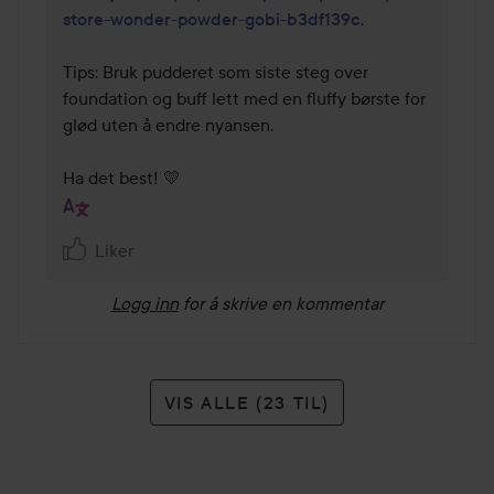
store-wonder-powder-gobi-b3df139c
.

Tips: Bruk pudderet som siste steg over 
foundation og buff lett med en fluffy børste for 
glød uten å endre nyansen.

Ha det best! 💛
Liker
Logg inn
for å skrive en kommentar
VIS ALLE (23 TIL)