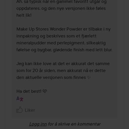
Åh, så typisk når en gammel favoritt utgår og 
oppdateres, og den nye versjonen ikke føles 
helt lik!

Make Up Stores Wonder Powder er tilbake i ny 
innpakning og beskrives som et fjærlett 
mineralpudder med perlepigment, silkeaktig 
følelse og bygbar, glødende finish med lett blur.

Jeg kan ikke love at det er akkurat det samme 
som for 20 år siden, men akkurat nå er dette 
den aktuelle versjonen som finnes ✨

Ha det best! 🩷
Liker
Logg inn
for å skrive en kommentar