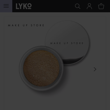
GÅ TIL INNHOLD
HOPP OVER SEKSJON