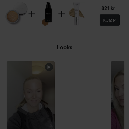
821 kr
KJØP
Looks
HOPP OVER SEKSJON