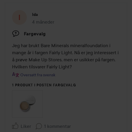
Ida
4 måneder
Innlegget ble opprettet 4 måneder
Fargevalg
Jeg har brukt Bare Minerals mineralfoundation i 
mange år i fargen Fairly Light. Nå er jeg interessert i 
å prøve Make Up Stores, men er usikker på fargen. 
Hvilken tilsvarer Fairly Light?
Oversatt fra svensk
1 PRODUKT I POSTEN FARGEVALG
Liker
1 kommentar