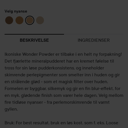
Velg nyanse
INGREDIENSER
BESKRIVELSE
Ikoniske Wonder Powder er tilbake i en helt ny forpakning!
Det fjærlette mineralpudderet har en kremet følelse til
tross for sin løse pudderkonsistens, og inneholder
skimrende perlepigmenter som smelter inn i huden og gir
en strålende glød - som et magisk filter over huden.
Formelen er byggbar, silkemyk og gir en fin blur-effekt, for
en myk, glødende finish som varer hele dagen. Velg mellom
fire tidløse nyanser - fra perlemorskimrende til varmt
gyllen.
Bruk: For best resultat, bruk en løs kost, som f. eks. Loose