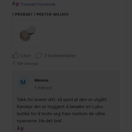
Oversatt fra svensk
1 PRODUKT I POSTEN MOJAVE
Liker
2 kommentarer
584 visninger
Monica
1 måned
Kommentaren lades 1 måned
Takk for svaret ditt, så synd at den er utgått. 
Kanskje det er tryggest å besøke en Lyko-
butikk for å teste seg fram mellom de ulike 
nyansene. Ha det bra!