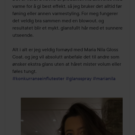
varme for å gi best effekt, så jeg bruker det alltid før 
føning eller annen varmestyling. For meg fungerer 
det veldig bra sammen med en blowout, og 
resultatet blir et mykt, glansfullt hår med et sunnere 
utseende.

Alt i alt er jeg veldig fornøyd med Maria Nila Gloss 
Coat, og jeg vil absolutt anbefale det til andre som 
ønsker ekstra glans uten at håret mister volum eller 
#konkurranseinflutester
#glansspray
#marianila