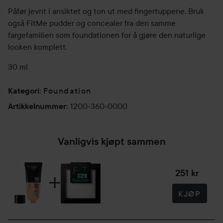
Påfør jevnt i ansiktet og ton ut med fingertuppene. Bruk
også FitMe pudder og concealer fra den samme
fargefamilien som foundationen for å gjøre den naturlige
looken komplett.
30 ml
Foundation
Kategori
:
1200-360-0000
Artikkelnummer
:
Vanligvis kjøpt sammen
251 kr
KJØP