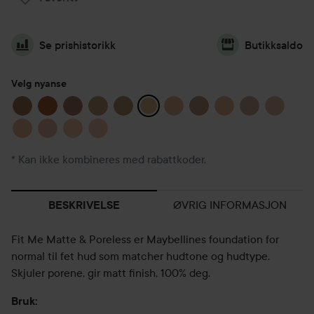
Se prishistorikk
Butikksaldo
Velg nyanse
* Kan ikke kombineres med rabattkoder.
ØVRIG INFORMASJON
BESKRIVELSE
Fit Me Matte & Poreless er Maybellines foundation for
normal til fet hud som matcher hudtone og hudtype.
Skjuler porene, gir matt finish, 100% deg.
Bruk: