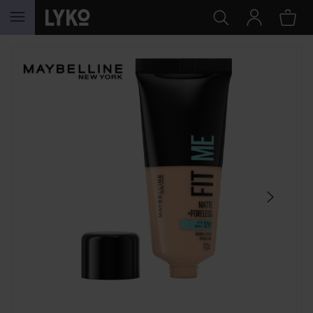
GÅ TIL INNHOLD
HOPP OVER SEKSJON