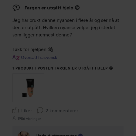
Fargen er utgått hjelp 😢
Jeg har brukt denne nyansen i flere år og ser nå at 
den er utgått. Hvilken nyanse velger jeg i stedet 
som ligger nærmest denne?

Takk for hjelpen 🤗
Oversatt fra svensk
1 PRODUKT I POSTEN FARGEN ER UTGÅTT HJELP 😢
Liker
2 kommentarer
1986 visninger
Linda.hudterapeuten