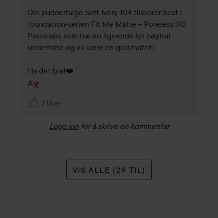
Din pudderfarge Soft Ivory 104 tilsvarer best i 
foundation-serien Fit Me Matte + Poreless 110 
Porcelain, som har en lignende lys nøytral 
undertone og vil være en god match!

Ha det bra!❤️ 
1 liker
Logg inn
for å skrive en kommentar
VIS ALLE (29 TIL)