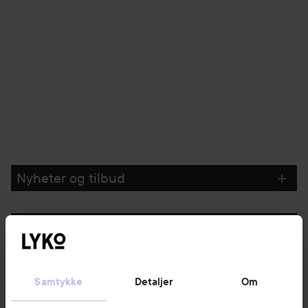
Nyheter og tilbud
Følg oss
Kundeservice
Samtykke
Detaljer
Om