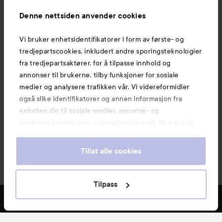
Informasjon
Denne nettsiden anvender cookies
Vi bruker enhetsidentifikatorer i form av første- og
Også av interesse
tredjepartscookies, inkludert andre sporingsteknologier
fra tredjepartsaktører, for å tilpasse innhold og
annonser til brukerne, tilby funksjoner for sosiale
medier og analysere trafikken vår. Vi videreformidler
også slike identifikatorer og annen informasjon fra
enheten din til sosiale medier, annonse- og
analyseselskaper som vi samarbeider med. De kan i sin
tur kombinere denne informasjonen med annen
informasjon som du har oppgitt eller som de har samlet
Tillat alle cookies
inn når du har benyttet tjenestene deres. Du godtar
våre cookies ved å fortsette å bruke nettsiden vår. For
informasjon om hvordan du kan endre innstillingene for
Tilpass
Copyright 2026
cookies, se vår Cookie Policy.
E-handel av Avensia
FILTRE
MEST SOLGTE