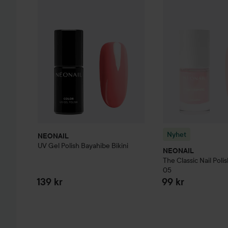
Nyhet
NEONAIL
UV Gel Polish
Bayahibe Bikini
NEONAIL
The Classic
Nail Poli
05
139 kr
99 kr