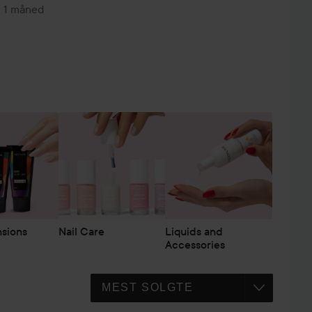
1 måned
nsions
Nail Care
Liquids and
Accessories