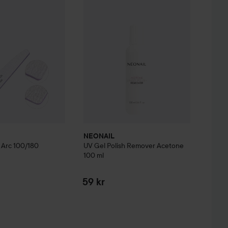
NEONAIL
y Arc 100/180
UV Gel Polish Remover Acetone
100 ml
59 kr