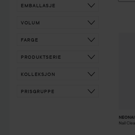
EMBALLASJE
VOLUM
NEONA
FARGE
PRODUKTSERIE
KOLLEKSJON
PRISGRUPPE
NEONAI
Nail Cle