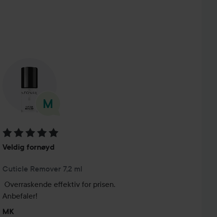
Vurdering: 5 av 5
Veldig fornøyd
Cuticle Remover 7,2 ml
Overraskende effektiv for prisen.

Anbefaler!
MK