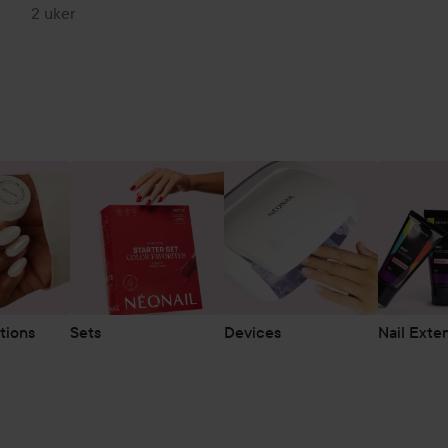
2 uker
tions
Sets
Devices
Nail Exte