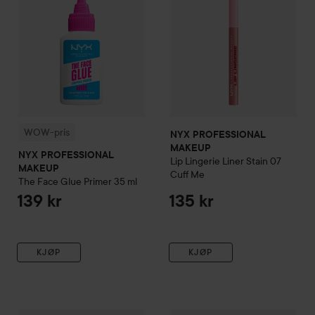
WOW-pris
NYX PROFESSIONAL
MAKEUP
NYX PROFESSIONAL
Lip Lingerie Liner Stain
07
MAKEUP
Cuff Me
The Face Glue Primer
35 ml
139 kr
135 kr
KJØP
KJØP