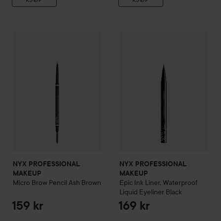
NYX PROFESSIONAL MAKEUP
Micro Brow Pencil
NYX PROFESSIONAL MAKEU
Ash Brown
NYX PROFESSIONAL
NYX PROFESSIONAL
MAKEUP
MAKEUP
Micro Brow Pencil
Ash Brown
Epic Ink Liner, Waterproof
Liquid Eyeliner Black
159 kr
169 kr