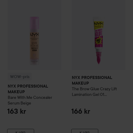
WOW-pris
NYX PROFESSIONAL MAKEUP
NYX PROFESSIONAL MAKEU
Bare With Me Conc
WOW-pris
NYX PROFESSIONAL
MAKEUP
NYX PROFESSIONAL
The Brow Glue Crazy Lift
MAKEUP
Lamination Gel
01
Bare With Me Concealer
Transparent
Serum
Beige
163 kr
166 kr
KJØP
KJØP