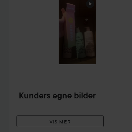
HOPP OVER SEKSJON
Kunders egne bilder
VIS MER