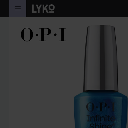
GÅ TIL INNHOLD
HOPP OVER SEKSJON