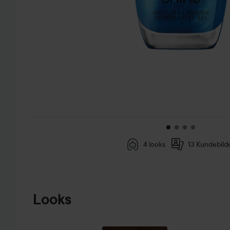
4 looks
13 Kundebild
GÅ TIL PRODUKTINFORMASJON
Looks