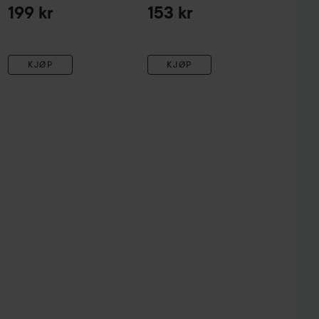
199 kr
153 kr
KJØP
KJØP