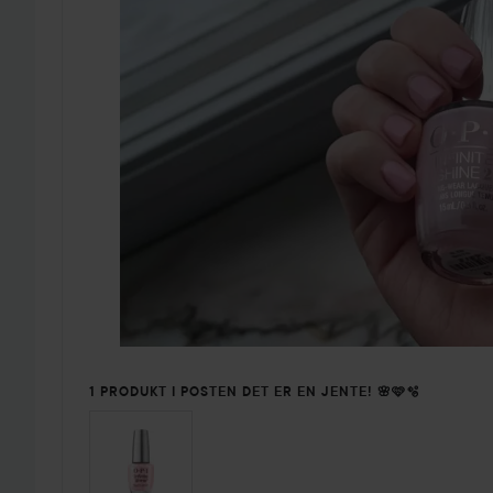
1 PRODUKT I POSTEN DET ER EN JENTE! 🌸🩷🫧