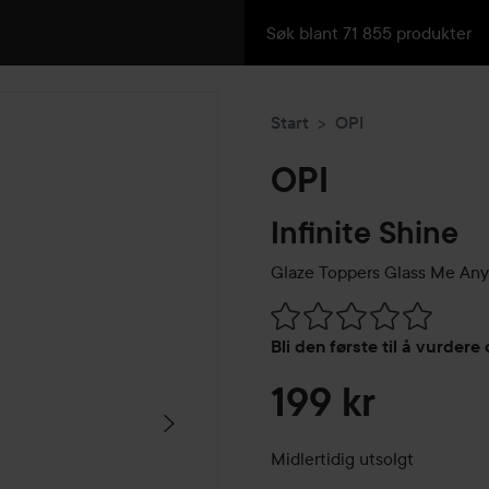
Start
OPI
OPI
Infinite Shine
Glaze Toppers
Glass Me Any
Gå til Vurderinger & anmelde
Bli den første til å vurdere
199 kr
Midlertidig utsolgt