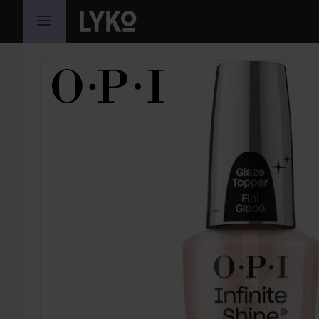
GÅ TIL INNHOLD
HOPP OVER SEKSJON