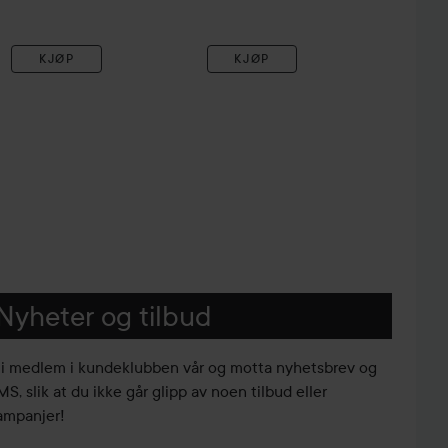
KJØP
KJØP
Nyheter og tilbud
li medlem i kundeklubben vår og motta nyhetsbrev og
S, slik at du ikke går glipp av noen tilbud eller
ampanjer!