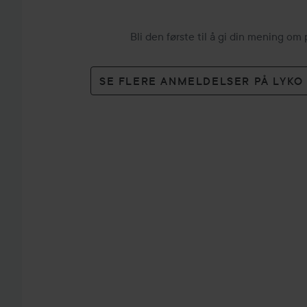
Bli den første til å gi din mening om
SE FLERE ANMELDELSER PÅ LYK