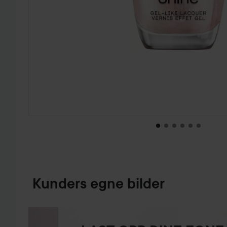
GÅ TIL PRODUKTINFORMASJON
Kunders egne bilder