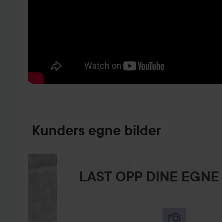
GÅ TIL PRODUKTINFORMASJON
Kunders egne bilder
LAST OPP DINE EGNE