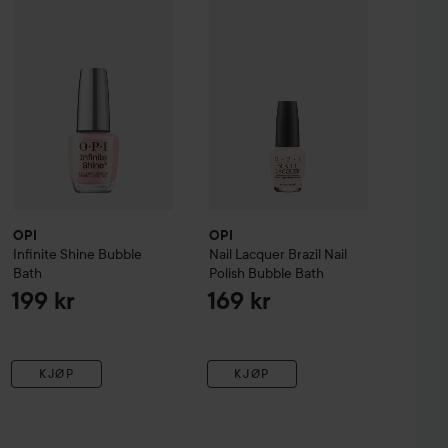
OPI
OPI
Infinite Shine
Bubble
Nail Lacquer
Brazil
Nail
Bath
Polish
Bubble Bath
199 kr
169 kr
KJØP
KJØP