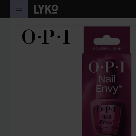
GÅ TIL INNHOLD
HOPP OVER SEKSJON