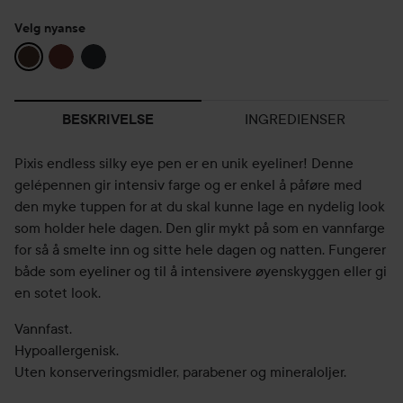
Velg nyanse
INGREDIENSER
BESKRIVELSE
Pixis endless silky eye pen er en unik eyeliner! Denne
gelépennen gir intensiv farge og er enkel å påføre med
den myke tuppen for at du skal kunne lage en nydelig look
som holder hele dagen. Den glir mykt på som en vannfarge
for så å smelte inn og sitte hele dagen og natten. Fungerer
både som eyeliner og til å intensivere øyenskyggen eller gi
en sotet look.
Vannfast.
Hypoallergenisk.
Uten konserveringsmidler, parabener og mineraloljer.