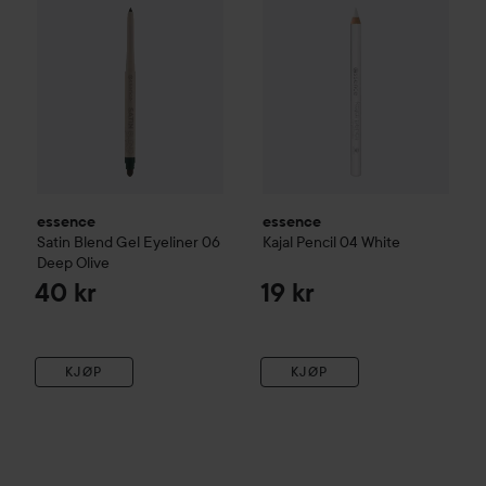
essence
essence
Satin Blend Gel Eyeliner
06
Kajal Pencil
04 White
Deep Olive
40 kr
19 kr
KJØP
KJØP