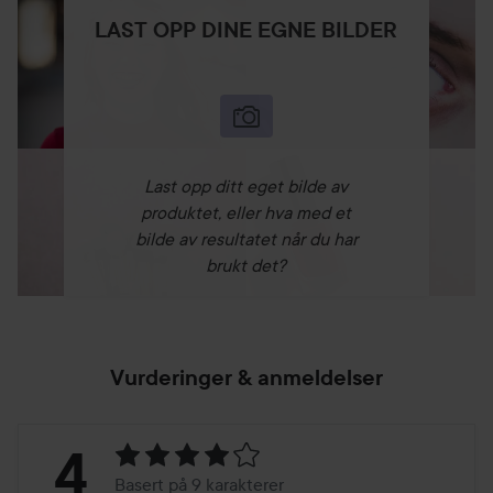
LAST OPP DINE EGNE BILDER
Last opp ditt eget bilde av
produktet, eller hva med et
bilde av resultatet når du har
brukt det?
Vurderinger & anmeldelser
Vurdering:
4
Basert på 9 karakterer