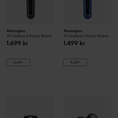
Remington
Remington
X9 Limitless X Rotary Shaver
X7 Limitless X Rotary Shaver
1.699 kr
1.499 kr
KJØP
KJØP
Remington
X5 Limitless X Rotary Shaver
Remington
RX7 Ultimate Seri
1.299 kr