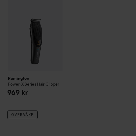
Remington
Power-X Series
Hair Clipper
969 kr
OVERVÅKE