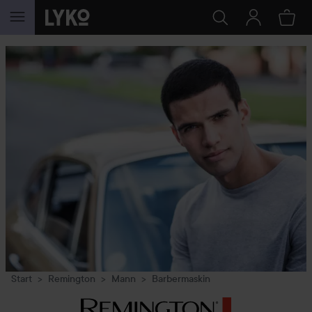
GÅ TIL INNHOLD
Start
Remington
Mann
Barbermaskin