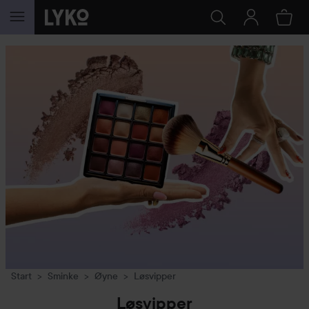
GÅ TIL INNHOLD
Start
Sminke
Øyne
Løsvipper
Løsvipper