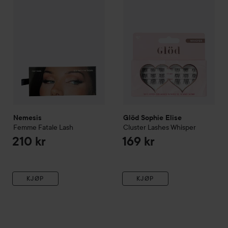
Nemesis
Glöd Sophie Elise
Femme Fatale Lash
Cluster Lashes Whisper
210 kr
169 kr
KJØP
KJØP