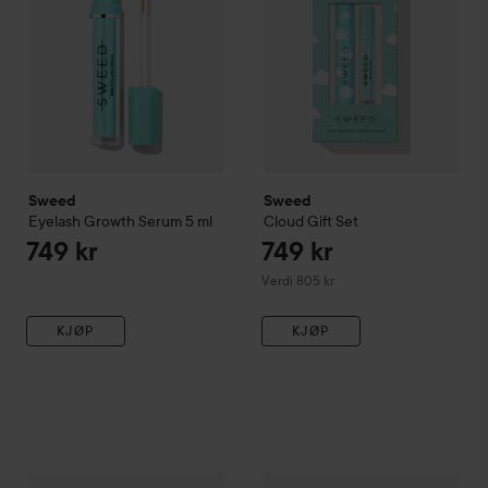
Sweed
Sweed
Eyelash Growth Serum
5 ml
Cloud Gift Set
749 kr
749 kr
Verdi 805 kr
KJØP
KJØP
Sweed
Eyelash Growth Serum
3 ml
749 k
535 kr