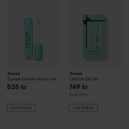
Sweed
Lash Lift Gift Set
Verdi 785 k
Sweed
Sweed
Eyelash Growth Serum
3 ml
Lash Lift Gift Set
535 kr
749 kr
Verdi 785 kr
OVERVÅKE
OVERVÅKE