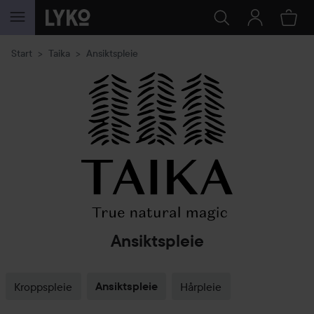
GÅ TIL INNHOLD
Start
Taika
Ansiktspleie
Ansiktspleie
Kroppspleie
Ansiktspleie
Hårpleie