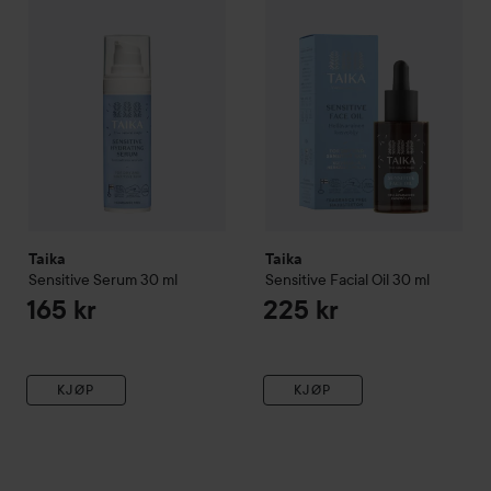
Taika
Taika
Sensitive Serum
30 ml
Sensitive Facial Oil
30 ml
165 kr
225 kr
KJØP
KJØP