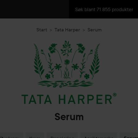
Start
Tata Harper
Serum
Serum