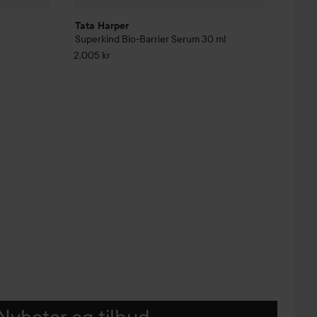
Tata Harper
Superkind
Bio-Barrier Serum
30 ml
2.005 kr
Nyheter og tilbud