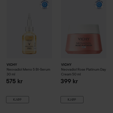
VICHY
VICHY
Neovadiol
Meno 5 BI-Serum
Neovadiol
Rose Platinum Day
30 ml
Cream
50 ml
575 kr
399 kr
KJØP
KJØP