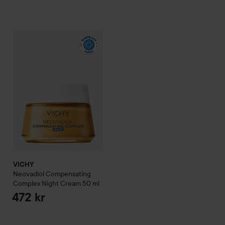
VICHY
Neovadiol
Compensating Complex Night Cream
50 ml
VICHY
Neovadiol
Compensating
Complex Night Cream
50 ml
472 kr