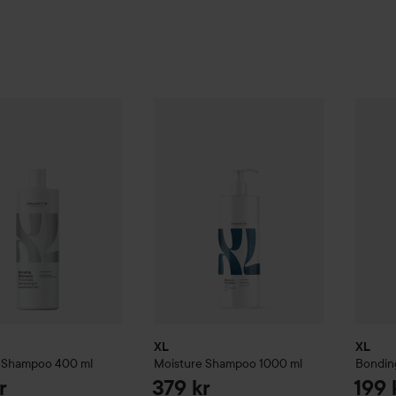
ing
Shampoo
400 ml
XL
Moisture
Shampoo
1000 ml
XL
Bon
199 kr
379 kr
XL
XL
Shampoo
400 ml
Moisture
Shampoo
1000 ml
Bondin
r
379 kr
199 