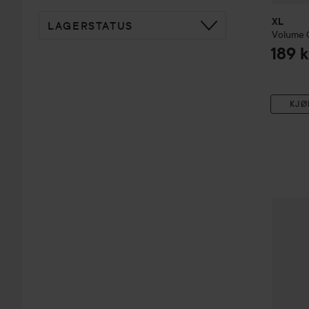
XL
LAGERSTATUS
Volume
189 k
KJØ
XL
Silver