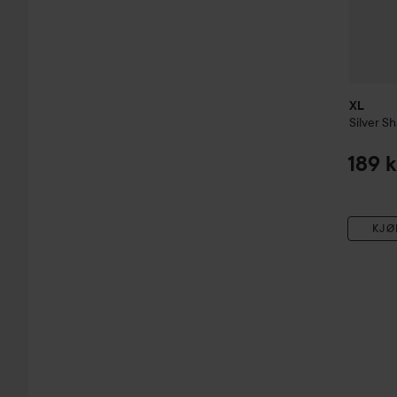
XL
Silver
Sh
189 k
KJØ