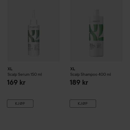
XL
XL
Scalp
Serum
150 ml
Scalp
Shampoo
400 ml
169 kr
189 kr
KJØP
KJØP