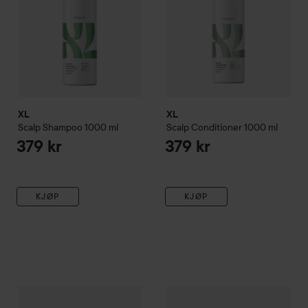
XL
XL
Scalp
Shampoo
1000 ml
Scalp
Conditioner
1000 ml
379 kr
379 kr
KJØP
KJØP
XL
Scalp
Serum
150 ml
XL
Scalp
Shampoo
400 ml
169 kr
189 k